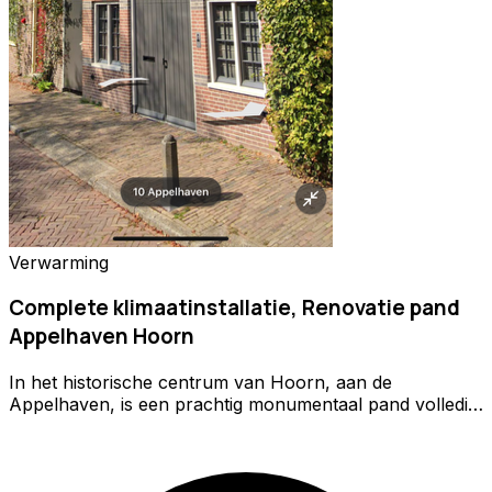
Verwarming
Complete klimaatinstallatie, Renovatie pand
Appelhaven Hoorn
In het historische centrum van Hoorn, aan de
Appelhaven, is een prachtig monumentaal pand volledig
gerenoveerd en opnieuw opgebouwd. Voor dit
bijzondere project heeft Beck CV & Luchtbehandeling
Service de complete klimaatinstallatie en sanitaire
installaties mogen realiseren. Bij renovaties van