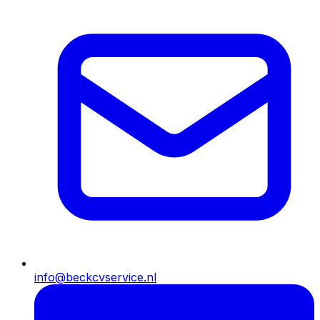
info@beckcvservice.nl