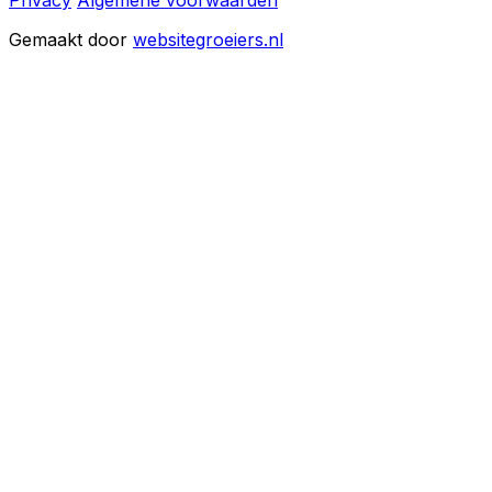
Privacy
Algemene voorwaarden
Gemaakt door
websitegroeiers.nl