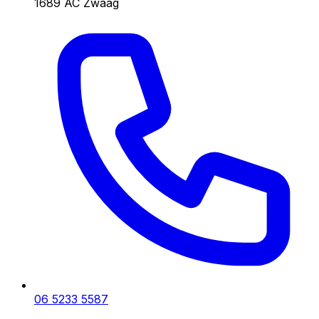
1689 AC Zwaag
06 5233 5587