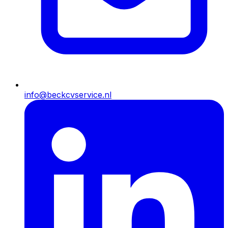
info@beckcvservice.nl