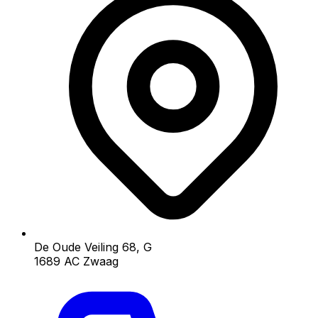
De Oude Veiling 68, G
1689 AC Zwaag