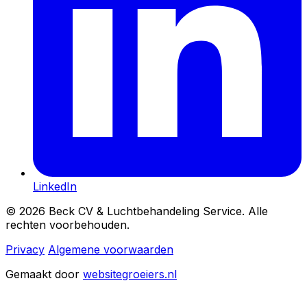
LinkedIn
© 2026 Beck CV & Luchtbehandeling Service. Alle
rechten voorbehouden.
Privacy
Algemene voorwaarden
Gemaakt door
websitegroeiers.nl