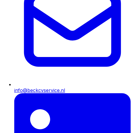
info@beckcvservice.nl